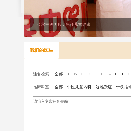
传承中医国粹，惠泽儿童健康
我们的医生
姓名检索：
全部
A
B
C
D
E
F
G
H
I
J
临床科室：
全部
中医儿童内科
疑难杂症
针灸推