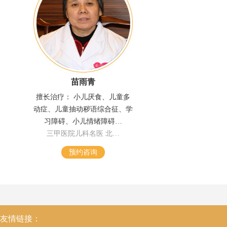
苗雨青
擅长治疗： 小儿厌食、儿童多
动症、儿童抽动秽语综合征、学
习障碍、小儿情绪障碍…
三甲医院儿科名医 北…
预约咨询
友情链接：