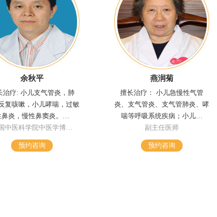
余秋平
燕润菊
长治疗: 小儿支气管炎，肺
擅长治疗： 小儿急慢性气管
反复咳嗽，小儿哮喘，过敏
炎、支气管炎、支气管肺炎、哮
性鼻炎，慢性鼻窦炎。…
喘等呼吸系统疾病；小儿…
国中医科学院中医学博…
副主任医师
预约咨询
预约咨询