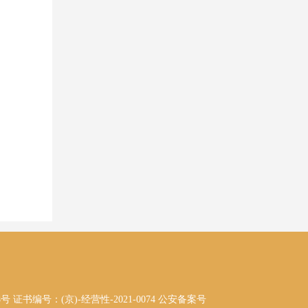
8号 证书编号：(京)-经营性-2021-0074
公安备案号