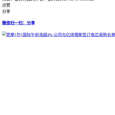
点赞
分享
微信扫一扫：分享