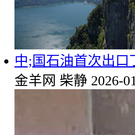
中;国石油首次出口
金羊网
柴静
2026-01