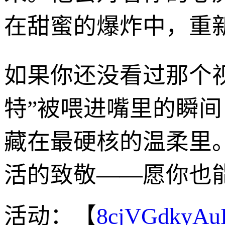
在甜蜜的爆炸中，重新
如果你还没看过那个
特”被喂进嘴里的瞬
藏在最硬核的温柔里
活的致敬——愿你也
活动：【
8cjVGdkyA