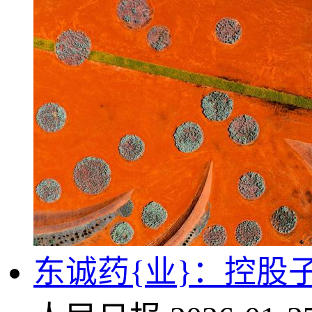
东诚药{业}：控股