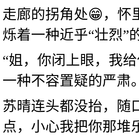
走廊的拐角处😁，怀
烁着一种近乎“壮烈”
“姐，你闭上眼，我
一种不容置疑的严肃
苏晴连头都没抬，随
点，小心我把你那堆