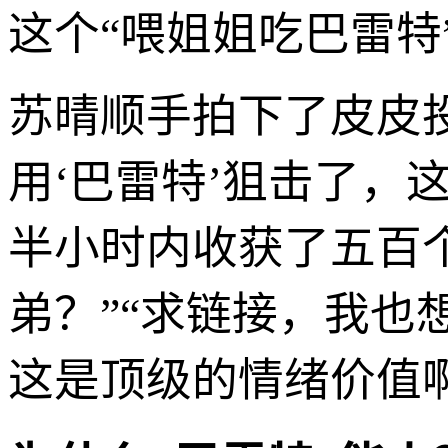
这个“喂姐姐吃巴雷
苏晴顺手拍下了皮皮投
用‘巴雷特’狙击了，
半小时内收获了五百
弟？”“求链接，我也
这是顶级的情绪价值啊