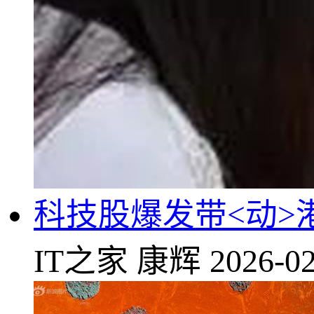
科技股爆发带<动>
IT之家
康辉
2026-02