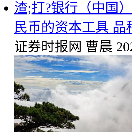
渣;打?银行（中国
民币的资本工具 品
证券时报网
曹晨
20