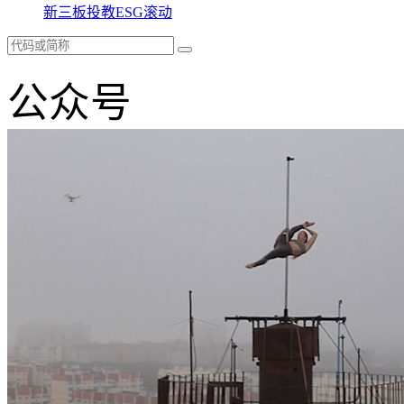
新三板
投教
ESG
滚动
公众号