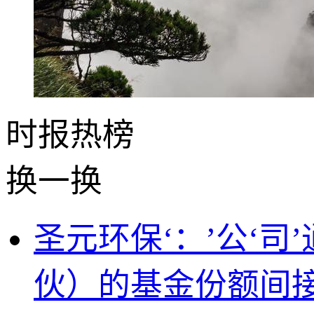
时报
热榜
换一换
圣元环保‘：’公‘
伙）的基金份额间