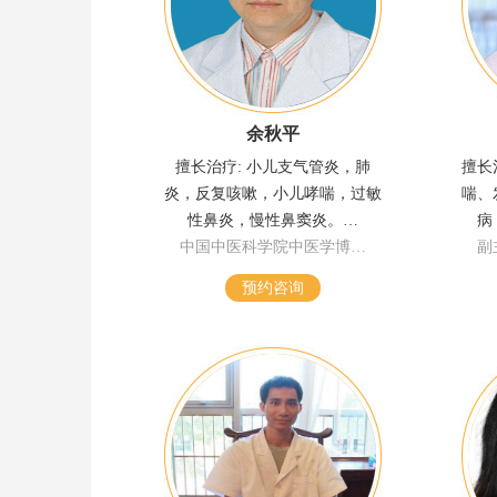
余秋平
擅长治疗: 小儿支气管炎，肺
擅长
炎，反复咳嗽，小儿哮喘，过敏
喘、
性鼻炎，慢性鼻窦炎。…
病
中国中医科学院中医学博…
副
预约咨询