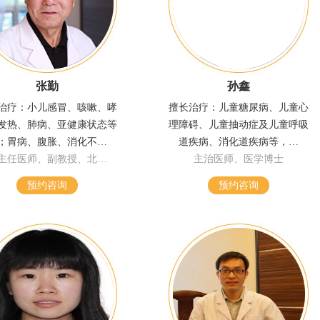
张勤
孙鑫
治疗：小儿感冒、咳嗽、哮
擅长治疗：儿童糖尿病、儿童心
发热、肺病、亚健康状态等
理障碍、儿童抽动症及儿童呼吸
；胃病、腹胀、消化不…
道疾病、消化道疾病等，…
主任医师、副教授、北…
主治医师、医学博士
预约咨询
预约咨询