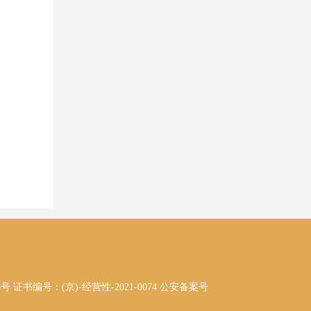
8号 证书编号：(京)-经营性-2021-0074
公安备案号