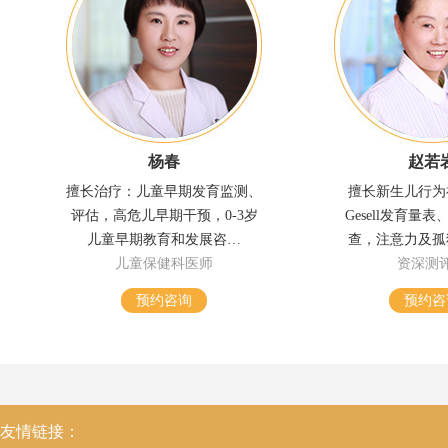
杨春
赵若
擅长治疗：儿童早期发育监测、
擅长新生儿行为
评估，高危儿早期干预，0-3岁
Gesell发育量
儿童早期教育和发展咨…
查，注意力及孤
儿童保健科医师
资深测
预约咨询
预约咨
友情链接：